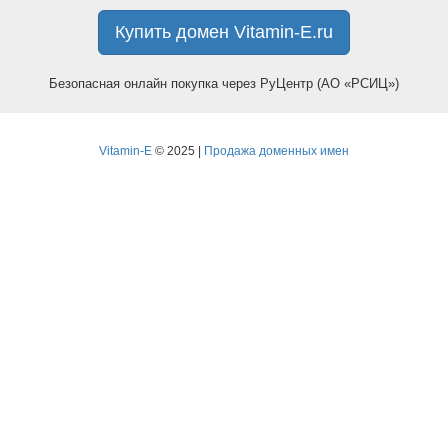
Купить домен Vitamin-E.ru
Безопасная онлайн покупка через РуЦентр (АО «РСИЦ»)
Vitamin-E
© 2025 |
Продажа доменных имен